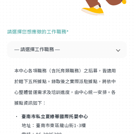
請選擇您想應徵的工作職務*
本中心各項職務（含托育類職務）之招募，皆適用
於轄下五所據點。錄取後之實際派駐據點，將依中
心整體營運需求及培訓進度，由中心統一安排。各
據點資訊如下：
臺南市私立夏綠蒂國際托嬰中心
地址：臺南市東區龍山街1-3樓