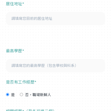
居住地址*
最高學歷*
是否有工作經歷*
是
否，職場新鮮人