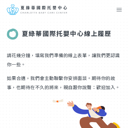
夏綠蒂國際托嬰中心線上履歷
請花幾分鐘，填寫我們準備的線上表單，讓我們更認識
你一些。
如果合適，我們會主動聯繫你安排面談。期待你的故
事，也期待在不久的將來，親自跟你說聲：歡迎加入。