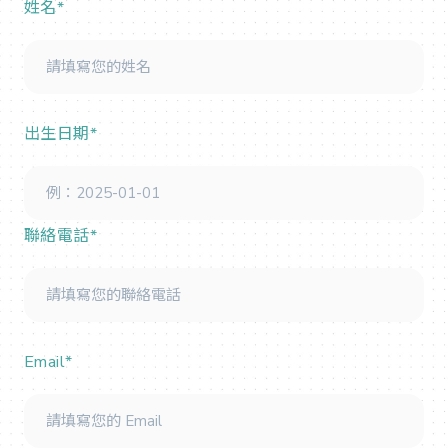
姓名*
出生日期*
聯絡電話*
Email*